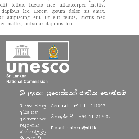
 elit tellus, luctus nec ullamcorper mattis,
 dapibus leo. Lorem ipsum dolor sit amet,
ur adipiscing elit. Ut elit tellus, luctus nec
er mattis, pulvinar dapibus leo.
ශ්‍රී ලංකා යුනෙස්කෝ ජාතික කොමිසම
5 වන මහල
General :
+94 11 217007
අධ්‍යාපන
මහලේකම් :
+94 11 217007
අමාත්‍යාංශය
ඉසුරුපාය
E-mail :
slncu@slt.lk
බත්තරමුල්ල
ශ්‍රී ලංකාව