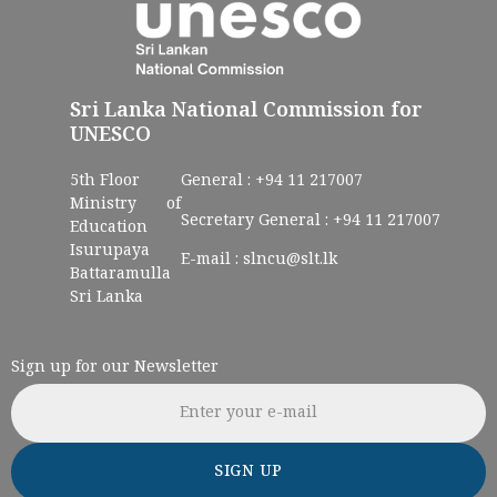
Sri Lanka National Commission for
UNESCO
5th Floor
General :
+94 11 217007
Ministry of
Secretary General :
+94 11 217007
Education
Isurupaya
E-mail :
slncu@slt.lk
Battaramulla
Sri Lanka
Sign up for our Newsletter
Email address