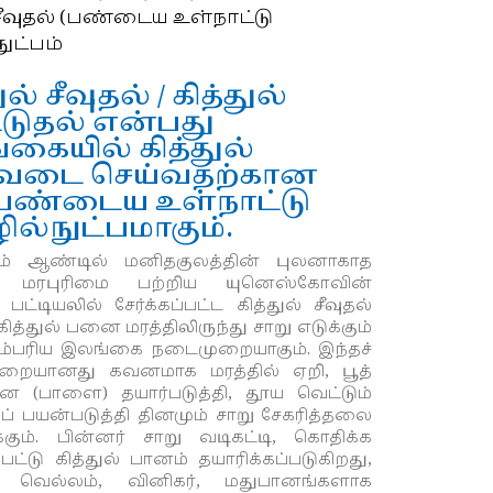
 சீவுதல் (பண்டைய உள்நாட்டு
ுட்பம்
ுல் சீவுதல் / கித்துல்
டுதல் என்பது
கையில் கித்துல்
வடை செய்வதற்கான
 பண்டைய உள்நாட்டு
ல்நுட்பமாகும்.
் ஆண்டில் மனிதகுலத்தின் புலனாகாத
ர மரபுரிமை பற்றிய யுனெஸ்கோவின்
ி பட்டியலில் சேர்க்கப்பட்ட கித்துல்
சீவுதல்
ித்துல் பனை மரத்திலிருந்து சாறு எடுக்கும்
ரம்பரிய இலங்கை நடைமுறையாகும்.
இந்தச்
ுறையானது கவனமாக மரத்தில் ஏறி, பூத்
ை (பாளை) தயார்படுத்தி, தூய வெட்டும்
ப் பயன்படுத்தி தினமும் சாறு சேகரித்தலை
கும். பின்னர் சாறு வடிகட்டி, கொதிக்க
ட்டு கித்துல் பானம் தயாரிக்கப்படுகிறது,
 வெல்லம், வினிகர், மதுபானங்களாக