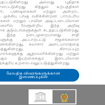
ுத்தப்படுகின்றது அல்லது புதிதாக
்ளப்படுகிறது. கித்துல் உற்பத்திகள்
கள், பண்டிகைகள் மற்றும் அன்றாட
் முக்கிய பங்கு வகிக்கின்றன. பாரம்பரிய
்கைகள் மற்றும் பாலின அடிப்படையிலான
கங்களில் வேரூன்றிய இந்த அறிவு
ாக குடும்பங்களுக்குள் கடத்தப்படுகின்றது.
ு, இந்த நடைமுறையானது சாதி
களுக்கு அப்பாற்பட்டு சமூகங்களை
ணைக்கின்றது, கலாசார அடையாளத்தை
படுத்துகின்றது, கிராமப்புற
ாரங்களுக்கு ஆதரவளிக்கின்றது மற்றும்
ுக்கும் இயற்கைக்கும் இடையிலான
க்குரிய உறவை வலுப்படுத்துகின்றது.
மேலதிக விவரங்களுக்கான
இணைப்புகள்