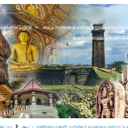
Search Button
எம்மை பற்றி
கூட்டாண்மைகள் மற்றும் வலையம
தற்போதைய தகவல்கள
கப்பு
கூட்டாண்மைகள் மற்றும் வலையமைப்பு