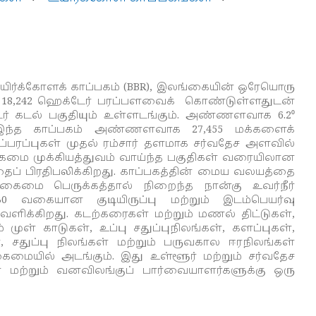
ர்க்கோளக் காப்பகம் (
BBR
), இலங்கையின் ஒரேயொரு
 18,242 ஹெக்டேர் பரப்பளவைக் கொண்டுள்ளதுடன்
்டேர் கடல் பகுதியும் உள்ளடங்கும். அண்ணளவாக 6.2
⁰
 இந்த காப்பகம் அண்ணளவாக 27,455 மக்களைக்
பரப்புகள் முதல் ரம்சார் தளமாக சர்வதேச அளவில்
வகைமை முக்கியத்துவம் வாய்ந்த பகுதிகள் வரையிலான
ப் பிரதிபலிக்கிறது.
காப்பகத்தின் மைய வலயத்தை
்வகைமை பெருக்கத்தால் நிறைந்த நான்கு உவர்நீர்
கையான குடியிருப்பு மற்றும் இடம்பெயர்வு
க்கிறது. கடற்கரைகள் மற்றும் மணல் திட்டுகள்,
 முள் காடுகள், உப்பு சதுப்புநிலங்கள், களப்புகள்,
, சதுப்பு நிலங்கள் மற்றும் பருவகால ஈரநிலங்கள்
ையில் அடங்கும். இது உள்ளூர் மற்றும் சர்வதேச
 மற்றும் வனவிலங்குப் பார்வையாளர்களுக்கு ஒரு