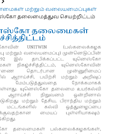
ண்மைகள் மற்றும் வலையமைப்புகள்
ஸ்கோ தலைமைத்துவ செயற்றிட்டம்
ெஸ்கோ தலைமைகள்
ச்சித்திட்டம்
்கோவின்
UNITWIN
(பல்கலைக்கழக
 மற்றும் வலையமைப்பு) முன்னெடுப்பின்
992 இல் தாபிக்கப்பட்ட யுனெஸ்கோ
ள் நிகழ்ச்சித்திட்டம், யுனெஸ்கோவின்
பாணை தொடர்பான முன்னுரிமைப்
ில் ஆராய்ச்சி, பயிற்சி மற்றும் அறிவுப்
வை மேம்படுத்துவதை நோக்கமாகக்
ள்ளது.
யுனெஸ்கோ தலைமை உயர்கல்வி
ு ஆராய்ச்சி நிறுவனம் ஒன்றினால்
டுகிறது மற்றும் தேசிய, பிராந்திய மற்றும்
ச மட்டங்களில் கல்வி ஒத்துழைப்பை
க்குவதற்கான மையப் புள்ளியாகவும்
ுகிறது.
்கோ தலைமைகள் பல்கலைக்கழகங்கள்,