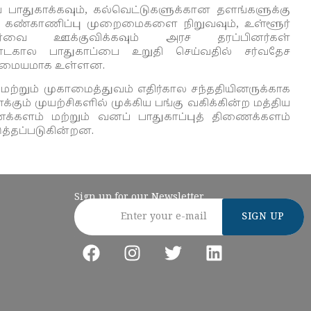
ாதுகாக்கவும், கல்வெட்டுகளுக்கான தளங்களுக்கு
றும் கண்காணிப்பு முறைமைகளை நிறுவவும், உள்ளூர்
ர்வை ஊக்குவிக்கவும் அரச தரப்பினர்கள்
ண்டகால பாதுகாப்பை உறுதி செய்வதில் சர்வதேச
்பன மையமாக உள்ளன.
்றும் முகாமைத்துவம் எதிர்கால சந்ததியினருக்காக
்கும் முயற்சிகளில் முக்கிய பங்கு வகிக்கின்ற மத்திய
ணைக்களம் மற்றும் வனப் பாதுகாப்புத் திணைக்களம்
ுத்தப்படுகின்றன.
Sign up for our Newsletter
Email address