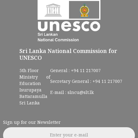
Sri Lanka National Commission for
UNESCO
5th Floor
General :
+94 11 217007
Ministry of
Secretary General :
+94 11 217007
Education
Isurupaya
E-mail :
slncu@slt.lk
Battaramulla
Sri Lanka
Sign up for our Newsletter
Email address