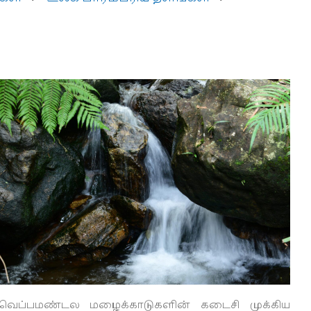
வெப்பமண்டல மழைக்காடுகளின் கடைசி முக்கிய