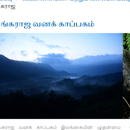
ங்கராஜ
ிங்கராஜ வனக் காப்பகம்
ிங்கராஜ வனக் காப்பகம் இலங்கையின் முதன்மை 