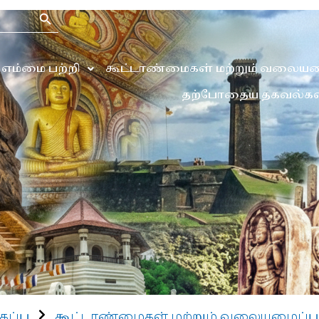
Search Button
எம்மை பற்றி
கூட்டாண்மைகள் மற்றும் வலையம
தற்போதைய தகவல்கள
கப்பு
கூட்டாண்மைகள் மற்றும் வலையமைப்பு