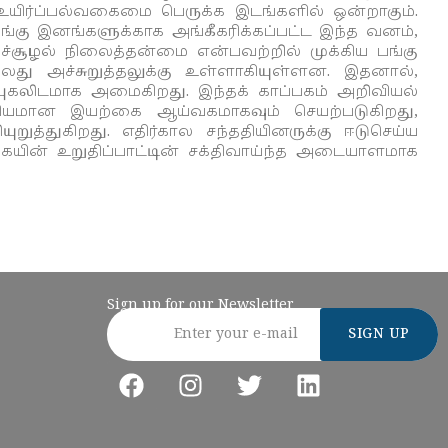
ன உயிர்ப்பல்வகைமை பெருக்க இடங்களில் ஒன்றாகும்.
்கு இனங்களுக்காக அங்கீகரிக்கப்பட்ட இந்த வனம்,
்றுச்சூழல் நிலைத்தன்மை என்பவற்றில் முக்கிய பங்கு
ு அச்சுறுத்தலுக்கு உள்ளாகியுள்ளன. இதனால்,
புகலிடமாக அமைகிறது. இந்தக் காப்பகம் அறிவியல்
ுக்கியமான இயற்கை ஆய்வகமாகவும் செயற்படுகிறது,
்துகிறது. எதிர்கால சந்ததியினருக்கு ஈடுசெய்ய
யின் உறுதிப்பாட்டின் சக்திவாய்ந்த அடையாளமாக
Sign up for our Newsletter
Email address