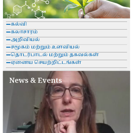
கல்வி
கலாசாரம்
அறிவியல்
சமூகம் மற்றும் உளவியல்
தொடர்பாடல் மற்றும் தகவல்கள்
ஏனைய செயற்றிட்டங்கள்
News & Events