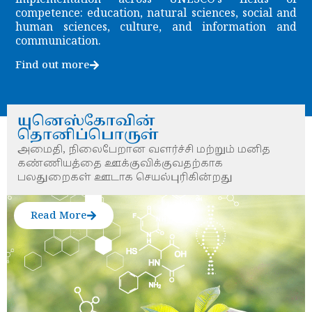
competence: education, natural sciences, social and
human sciences, culture, and information and
communication.
Find out more
யுனெஸ்கோவின்
தொனிப்பொருள்
அமைதி, நிலைபேறான வளர்ச்சி மற்றும் மனித
கண்ணியத்தை ஊக்குவிக்குவதற்காக
பலதுறைகள் ஊடாக செயல்புரிகின்றது
Read More