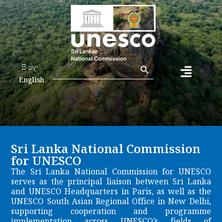
Search Button
Search
සිංහල
for:
English
Sri Lanka National Commission
for UNESCO
The Sri Lanka National Commission for UNESCO
serves as the principal liaison between Sri Lanka
and UNESCO Headquarters in Paris, as well as the
UNESCO South Asian Regional Office in New Delhi,
supporting cooperation and programme
implementation across UNESCO’s fields of