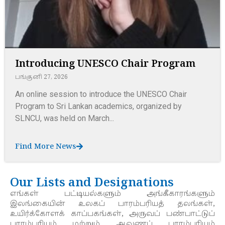
Introducing UNESCO Chair Program
பங்குனி 27, 2026
An online session to introduce the UNESCO Chair
Program to Sri Lankan academics, organized by
SLNCU, was held on March...
Find More News
Our Lists and Designations
எங்கள் பட்டியல்களும் அங்கீகாரங்களும்
இலங்கையின் உலகப் பாரம்பரியத் தலங்கள்,
உயிர்க்கோளக் காப்பகங்கள், அருவப் பண்பாட்டுப்
பாரம்பரியம் மற்றும் ஆவணப் பாரம்பரியம்