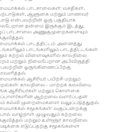
மையாக்கல் பாடசாலைகள்: வசதிகள்,
ற்பாடுகள், ஆளுகை மற்றும் மாணவர்
பாடு என்பவற்றின் ஒரு பகுதியாக
ைபேறான தன்மை இருக்கும் இடத்து,
ழுப் பாடசாலை அணுகுமுறைகளையும்
குவித்தல்.
மையாக்கல் பாடத்திட்டம்: அனைத்து
டங்களிலும் பாடங்களிலும் பாடத்திட்டங்கள்
றும் கற்றல் விளைவுகளில் காலநிலை
்றம் மற்றும் நிலைபேறான அபிவிருத்தி
பவற்றின் ஒருங்கிணைப்பிற்கு
ரவளித்தல்.
மையாக்கல் ஆசிரியர் பயிற்சி மற்றும்
றல்கள்: காலநிலை – மாற்றக் கல்வியை
்க ஆசிரியர்கள் மற்றும் கொள்கை
ுப்பாளர்களின் ஆற்றலை வளர்ப்பதன்
ம் கல்வி முறைமைகளை வலுப்படுத்துதல்.
மையாக்கல் சமூகங்கள்: வகுப்பறைக்கு
பால் வாழ்நாள் முழுவதும் கற்றலை
குவித்தல் மற்றும் உள்ளூர் காலநிலை
டிக்கை எடுப்பதற்கு சமூகங்களை