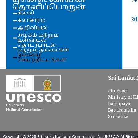
தொனிப்பொருள்
கல்வி
ஏ
கலாசாரம்
அறிவியல்
சமூகம் மற்றும்
உளவியல்
தொடர்பாடல்
மற்றும் தகவல்கள்
ஏனைய
செயற்றிட்டங்கள்
Sri Lanka
5th Floor
Ministry of E
Isurupaya
Battaramulla
Sri Lanka
Copyright © 2025 Sri Lanka National Commission for UNESCO. All Rights