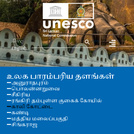
Search Button
Search
සිංහල
for:
English
உலக பாரம்பரிய தளங்கள்
அனுராதபுரம்
பொலன்னறுவை
சீகிரிய
ரங்கிரி தம்புள்ள குகைக் கோயில்
காலி கோட்டை
கண்டி
மத்திய மலைப்பகுதி
சிங்கராஜ