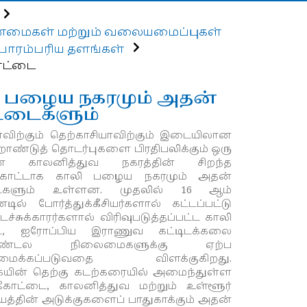
ண்மைகள் மற்றும் வலையமைப்புகள்
பாரம்பரிய தளங்கள்
ோட்டை
ி பழைய நகரமும் அதன்
்டைகளும்
விற்கும் தெற்காசியாவிற்கும் இடையிலான
றாண்டுத் தொடர்புகளை பிரதிபலிக்கும் ஒரு
ன காலனித்துவ நகரத்தின் சிறந்த
ுக்காட்டாக காலி பழைய நகரமும் அதன்
ைகளும் உள்ளன. முதலில் 16 ஆம்
டில் போர்த்துக்கீசியர்களால் கட்டப்பட்டு
டச்சுக்காரர்களால் விரிவுபடுத்தப்பட்ட காலி
ை, ஐரோப்பிய இராணுவ கட்டிடக்கலை
பமண்டல நிலைமைகளுக்கு ஏற்ப
ியமைக்கப்படுவதை விளக்குகிறது.
யின் தெற்கு கடற்கரையில் அமைந்துள்ள
 கோட்டை, காலனித்துவ மற்றும் உள்ளூர்
ியத்தின் அடுக்குகளைப் பாதுகாக்கும் அதன்