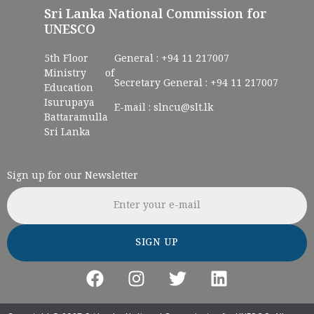
Sri Lanka National Commission for
UNESCO
5th Floor
General :
+94 11 217007
Ministry of
Secretary General :
+94 11 217007
Education
Isurupaya
E-mail :
slncu@slt.lk
Battaramulla
Sri Lanka
Sign up for our Newsletter
Email address